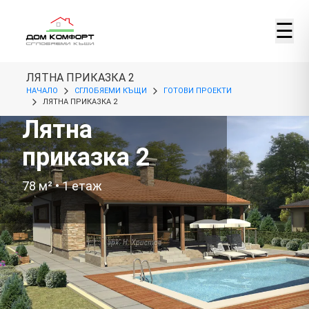
☰
ЛЯТНА ПРИКАЗКА 2
НАЧАЛО
СГЛОБЯЕМИ КЪЩИ
ГОТОВИ ПРОЕКТИ
ЛЯТНА ПРИКАЗКА 2
Лятна
приказка 2
78
м² •
1
етаж