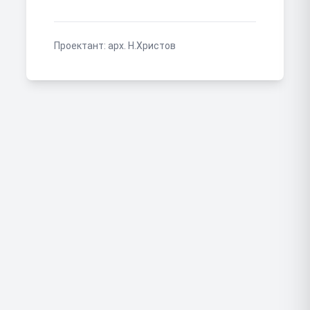
Проектант:
арх. Н.Христов