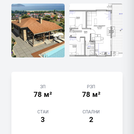
ЗП
РЗП
78
м²
78
м²
СТАИ
СПАЛНИ
3
2