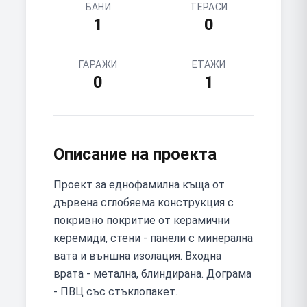
БАНИ
ТЕРАСИ
1
0
ГАРАЖИ
ЕТАЖИ
0
1
Описание на проекта
Проект за еднофамилна къща от
дървена сглобяема конструкция с
покривно покритие от керамични
керемиди, стени - панели с минерална
вата и външна изолация. Входна
врата - метална, блиндирана. Дограма
- ПВЦ със стъклопакет.