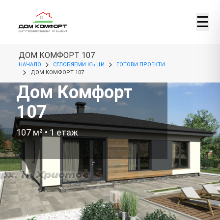
☰
ДОМ КОМФОРТ 107
НАЧАЛО
СГЛОБЯЕМИ КЪЩИ
ГОТОВИ ПРОЕКТИ
ДОМ КОМФОРТ 107
Дом Комфорт
107
107
м² •
1
етаж