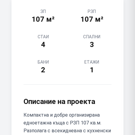
ЗП
РЗП
107
м²
107
м²
СТАИ
СПАЛНИ
4
3
БАНИ
ЕТАЖИ
2
1
Описание на проекта
Компактна и добре организирана
едноетажна къща с РЗП 107 кв.м.
Разполага с всекидневна с кухненски