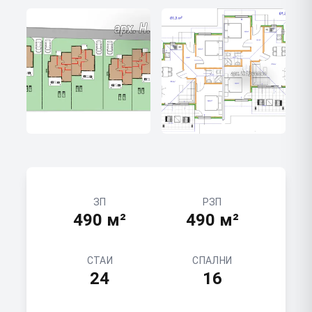
ЗП
РЗП
490
м²
490
м²
СТАИ
СПАЛНИ
24
16