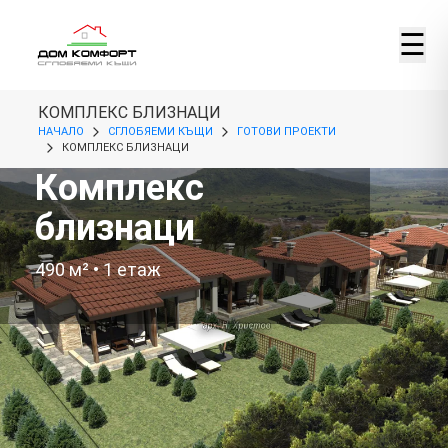
☰
КОМПЛЕКС БЛИЗНАЦИ
НАЧАЛО
СГЛОБЯЕМИ КЪЩИ
ГОТОВИ ПРОЕКТИ
КОМПЛЕКС БЛИЗНАЦИ
Комплекс
близнаци
490
м² •
1
етаж