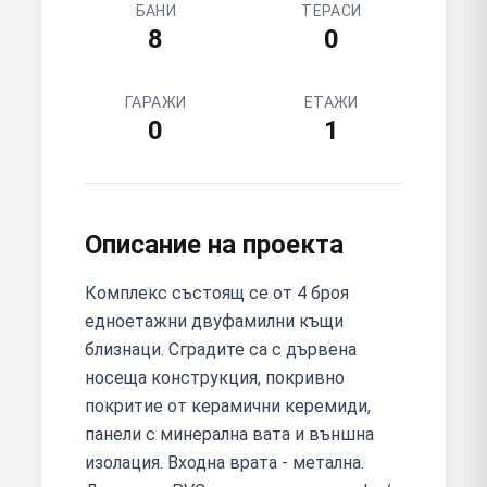
БАНИ
ТЕРАСИ
8
0
ГАРАЖИ
ЕТАЖИ
0
1
Описание на проекта
Комплекс състоящ се от 4 броя
едноетажни двуфамилни къщи
близнаци. Сградите са с дървена
носеща конструкция, покривно
покритие от керамични керемиди,
панели с минерална вата и външна
изолация. Входна врата - метална.