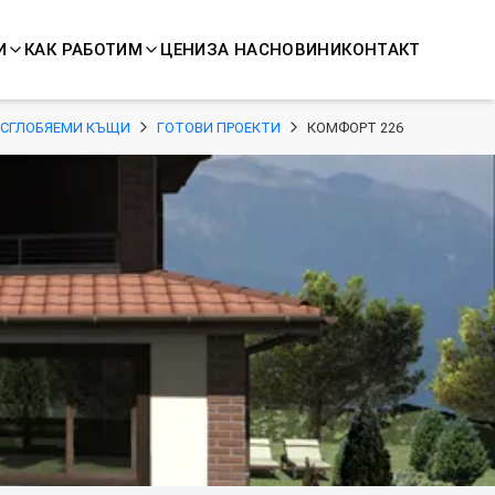
И
КАК РАБОТИМ
ЦЕНИ
ЗА НАС
НОВИНИ
КОНТАКТ
СГЛОБЯЕМИ КЪЩИ
ГОТОВИ ПРОЕКТИ
КОМФОРТ 226