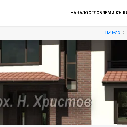
НАЧАЛО
СГЛОБЯЕМИ КЪЩ
НАЧАЛО