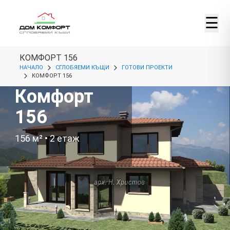
☰
КОМФОРТ 156
НАЧАЛО
СГЛОБЯЕМИ КЪЩИ
ГОТОВИ ПРОЕКТИ
КОМФОРТ 156
Комфорт
156
156
м² •
2
етаж