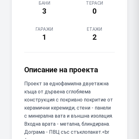
БАНИ
ТЕРАСИ
3
0
ГАРАЖИ
ЕТАЖИ
1
2
Описание на проекта
Проект за еднофамилна двуетажна
къща от дървена сглобяема
конструкция с покривно покритие от
керамични керемиди, стени - панели
с минерална вата и външна изолация.
Входна врата - метална, блиндирана.
Дограма - ПВЦ със стъклопакет.<br