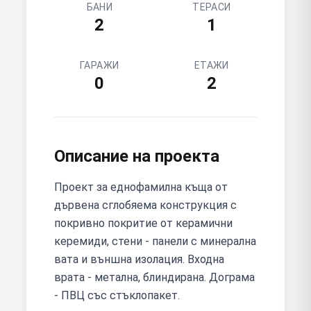
БАНИ
ТЕРАСИ
2
1
ГАРАЖИ
ЕТАЖИ
0
2
Описание на проекта
Проект за еднофамилна къща от
дървена сглобяема конструкция с
покривно покритие от керамични
керемиди, стени - панели с минерална
вата и външна изолация. Входна
врата - метална, блиндирана. Дограма
- ПВЦ със стъклопакет.