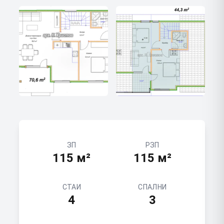
ЗП
РЗП
115
м²
115
м²
СТАИ
СПАЛНИ
4
3