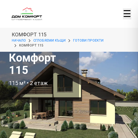
☰
КОМФОРТ 115
НАЧАЛО
СГЛОБЯЕМИ КЪЩИ
ГОТОВИ ПРОЕКТИ
КОМФОРТ 115
Комфорт
115
115
м² •
2
етаж